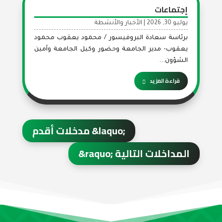
إجتماعات
يوليو 30, 2026
|
الأخبار والأنشطة
برئاسة سعادة البروفيسور / محمود يعقوب محمود
يعقوب- مدير الجامعة وحضور وكيل الجامعة وأمين
الشؤون...
قراءة المزيد
المداخلات التالية ‪&‬r‪aquo;‬