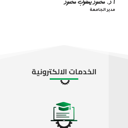
أ د. محمود يعقوب محمود
مدير الجامعة
الخدمات الالكترونية