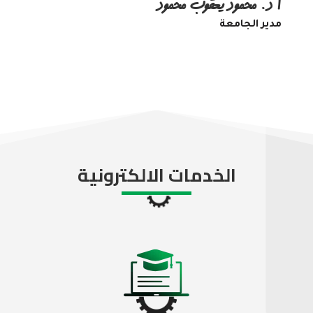
أ د. محمود يعقوب محمود
مدير الجامعة
الخدمات الالكترونية