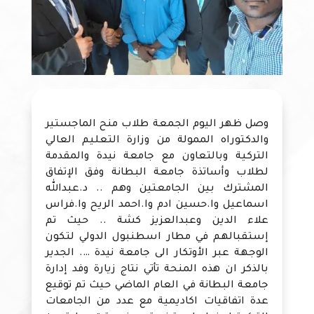
وصل ظهر اليوم الجمعة طلاب منح الماجستير
والدكتوراه الممولة من وزارة التعليم العالي
التركية وبالتعاون مع جامعة نيدة والمقدمة
لطلاب وأساتذة جامعة البطانة وفق الإتفاق
المشترك بين الجامعتين وهم .. د.عبدالله
اسماعيل وا.حسين ادم وا.احمد الريح وا.فراس
علاء الدين وعبدالعزيز كشة .. حيث تم
إستقبالهم في مطار اسطنبول الدولي لتكون
الوجهة عبر الأوتكار الى جامعة نيدة …. الجدير
بالذكر ان هذه المنحة تأتي نتاج زيارة وفد إدارة
جامعة البطانة في العام الماضي حيث تم توقيع
عدة اتفاقيات اكاديمية مع عدد من الجامعات