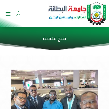
منح علمية