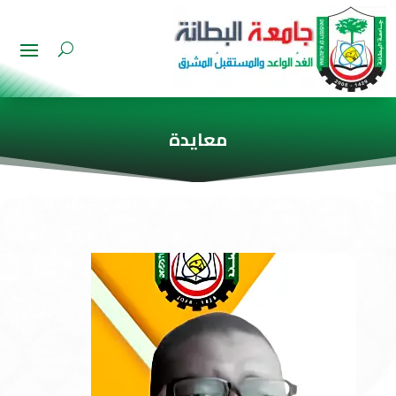
معايدة