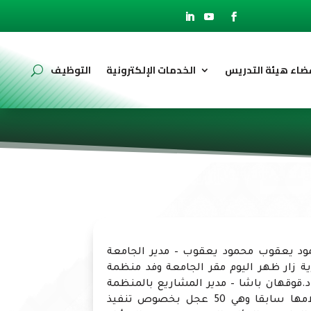
ضاء هيئة التدريس
الخدمات الإلكترونية
التوظيف
ود يعقوب محمود يعقوب – مدير الجامعة
ة زار ظهر اليوم مقر الجامعة وفد منظمة
قوقهان باشا – مدير المشاريع بالمنظمة
وذلك للوقوف على العجول التي تم استلامها سابقا وهي 50 عجل بخصوص تنفيذ