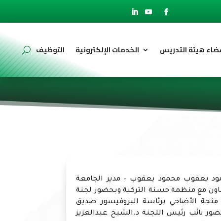
ضاء هيئة التدريس
الخدمات الإلكترونية
التوظيف
ود يعقوب محمود يعقوب – مدير الجامعة
لتعاون مع منظمة حسنة التركية وبحضور لجنة
منحة الأضاحي برئاسة البروفيسور صديق
ضور نائب رئيس اللجنة د.الشيخ عبدالعزيز