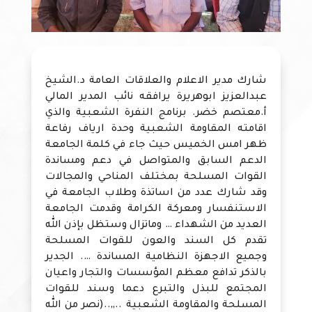
شارك مدير الاعلام والعلاقات العامة د.الشيخ
عبدالعزيز ابوهريرة يرافقه نائب المدير المالي
أ.معتصم خضر. برنامج النفرة الشعبية والذي
اقامته المقاومة الشعبية وحدة ارياف رفاعة
ظهر امس الخميس حيث جاء في كلمة الجامعة
الدعم السابق والمتواصل في دعم ومساندة
القوات المسلحة بمختلف المناحي والمجالات
وقد شارك عدد من اساتذة وطلاب الجامعة في
الاستنفسار ومعركة الكرامة وقدمت الجامعة
العديد من الشهداء … وماتزال وستظل بإذن الله
تقدم كل السند والعون للقوات المسلحة
وجميع الاجهزة النظامية المساندة …. الجدير
بالذكر تدافع معظم المؤسسات والتجار واعيان
المجتمع للبذل والتبرع دعما وسند للقوات
المسلحة والمقاومة الشعبية ..,,..(نصر من الله