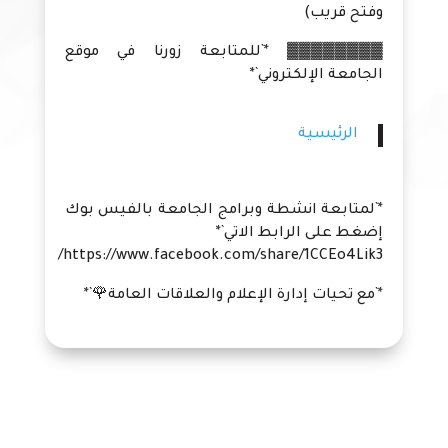
وفتح قريب)
▓▓▓▓▓▓▓▓ *`للمتابعة زورنا في موقع
الجامعة الإلكتروني`*
الرئيسية
*`لمتابعة انشطة وبرامج الجامعة بالفيس بوك
إضغط على الرابط الاتي`*
https://www.facebook.com/share/1CCEo4Lik3/
*`مع تحيات إدارة الإعلام والعلاقات العامة🌹`*