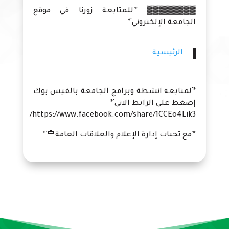
▓▓▓▓▓▓▓▓ *`للمتابعة زورنا في موقع
الجامعة الإلكتروني`*
الرئيسية
*`لمتابعة انشطة وبرامج الجامعة بالفيس بوك
إضغط على الرابط الاتي`*
https://www.facebook.com/share/1CCEo4Lik3/
*`مع تحيات إدارة الإعلام والعلاقات العامة🌹`*