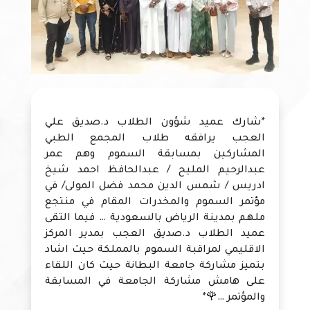
*شارك عميد شؤون الطلاب د.صديق علي
العجب يرافقه طلاب المجمع الطبي
المشاركين بمسابقة السموم وهم عمر
عبدالرحيم المليح / عبدالحافظ احمد شيخ
ادريس / شمس الدين محمد فضل المولى/ في
مؤتمر السموم والمخدرات المقام في منتجع
ملهم بمدينة الرياض بالسعودية … فيما التقى
عميد الطلاب د.صديق العجب بمدير المركز
الاقليمي لمراقبة السموم بالمملكة حيث اشاد
بتميز مشاركة جامعة البطانة حيث كان اللقاء
على هامش مشاركة الجامعة في المسابقة
والمؤتمر …🌹*