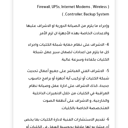
( Firewall, UPSs, Internet Modems , Wireless
Controller, Backup System, )
وإجراء ما يلزم من الصيانة الدورية او الاشراف عليها
والاعدادت الخاصة بهذه الأجهزة ان لزم الأمر.
4- الاشراف على نظام حماية شبكة الكليات واجراء
كل ما يلزم من اعدادات لضمان سير عمل شبكة
الكليات بكفاءة وسرعة عالية.
5- الاشراف الفني المباشر على جميع أعمال تحديث
شبكة الكليات أو تركيب أية أجهزة أو برامج حاسوب
جديدة، كذك الاشراف على ادارة عمل وصيانة نظام
المراقبة في الكليات من خلال الانميرات الداخلية
والخارجية، و الاشراف على أنظمة الصوت
المتخصصة الخاصة بالكليات.
6- تقديم الاستشارات الفنية لادارة الكليات بما يخص
أي مشاريع لها علاقة بحوسبة العمل في الكليات أو