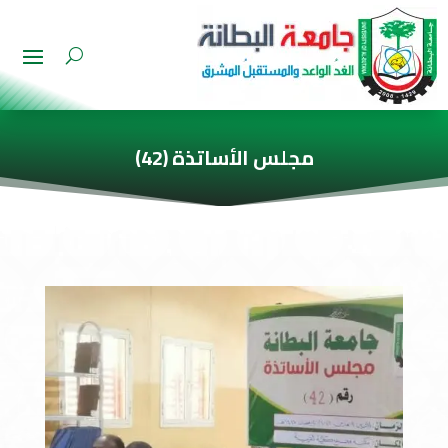
مجلس الأساتذة (42)