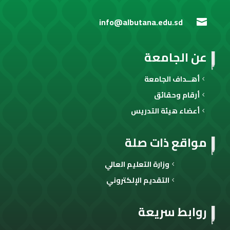
info@albutana.edu.sd

عن الجامعة
أهــداف الجامعة
أرقام وحقائق
أعضاء هيئة التدريس
مواقع ذات صلة
وزارة التعليم العالي
التقديم الإلكتروني
روابط سريعة