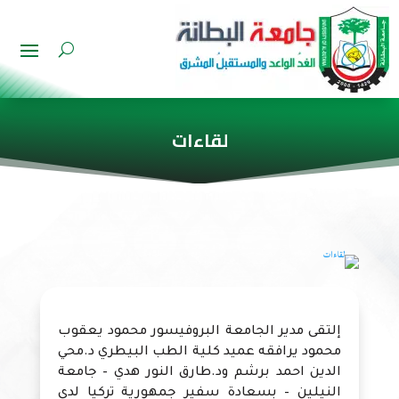
لقاءات
إلتقى مدير الجامعة البروفيسور محمود يعقوب
محمود يرافقه عميد كلية الطب البيطري د.محي
الدين احمد برشم ود.طارق النور هدي – جامعة
النيلين – بسعادة سفير جمهورية تركيا لدى