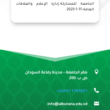
الجامعة للمشاركة.إدارة الإعلام والعلاقات
العامة-11-1-2023
مقر الجامعة - مدينة رفاعة السودان

ص. ب. 200
+249 91 178 5551

info@albutana.edu.sd
