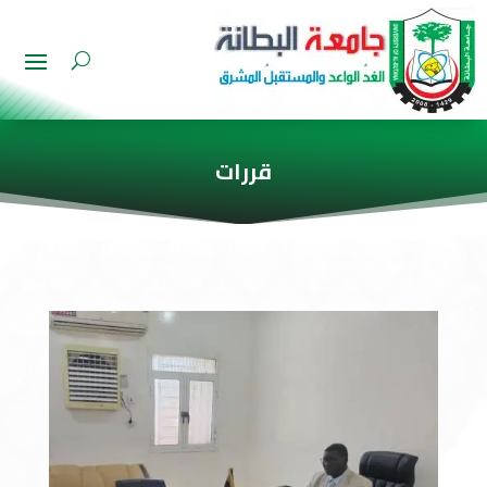
قررات