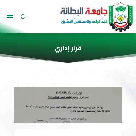
قرار إداري