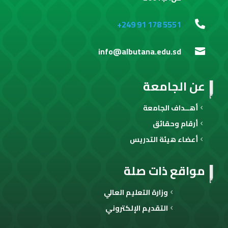
+249 91 178 5551

info@albutana.edu.sd

عن الجامعة
أهــداف الجامعة
أرقام وحقائق
أعضاء هيئة التدريس
مواقع ذات صلة
وزارة التعليم العالي
التقديم الإلكتروني