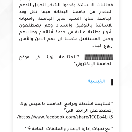
فعاليات الاساتذة وقدموا الشكر الجزيل للدعم
المقدم من جامعة البطانة فيما نقل وفد
الجامعة تحايا السيد مدير الجامعة وامنياته
للاساتذة بالتوفيق والسداد وهم يضطلعون
بأدوار وطنية عالية في خدمة أبنائهم وطلابهم
وجيل المستقبل متمنيا ان يعم الامن والأمان
ربوع البلاد
▓▓▓▓▓▓▓▓ *`للمتابعة زورنا في موقع
الجامعة الإلكتروني`*
الرئيسية
*`لمتابعة انشطة وبرامج الجامعة بالفيس بوك
إضغط على الرابط الاتي`*
https://www.facebook.com/share/1CCEo4Lik3/
*`مع تحيات إدارة الإعلام والعلاقات العامة🌹`*