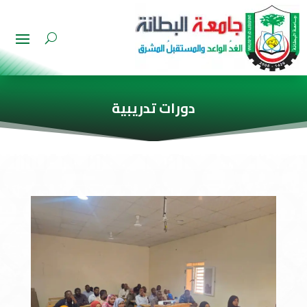
دورات تدريبية