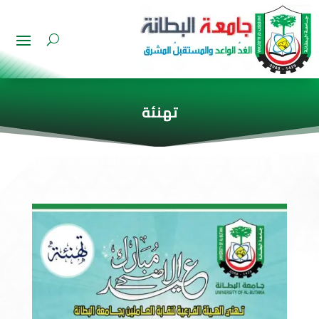
تهنئة