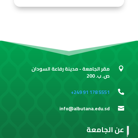
مقر الجامعة - مدينة رفاعة السودان

ص. ب. 200
+249 91 178 5551

info@albutana.edu.sd

عن الجامعة