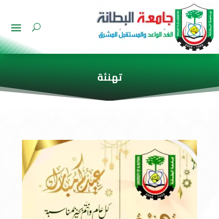
تهنئة