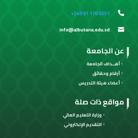
+249 91 178 5551

info@albutana.edu.sd

عن الجامعة
أهــداف الجامعة
أرقام وحقائق
أعضاء هيئة التدريس
مواقع ذات صلة
وزارة التعليم العالي
التقديم الإلكتروني