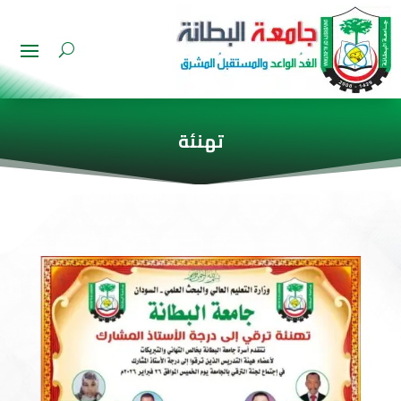
تهنئة