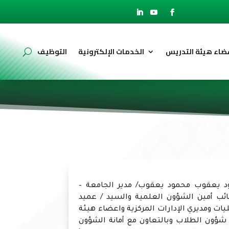
ضاء هيئة التدريس
الخدمات الإلكترونية
التوظيف
د يعقوب محمود يعقوب/ مدير الجامعة –
ائب أمين الشؤون العلمية والسيد / عميد
ات ومديري الإدارات المركزية واعضاء هيئة
ؤون الطلاب وبالتعاون مع أمانة الشؤون