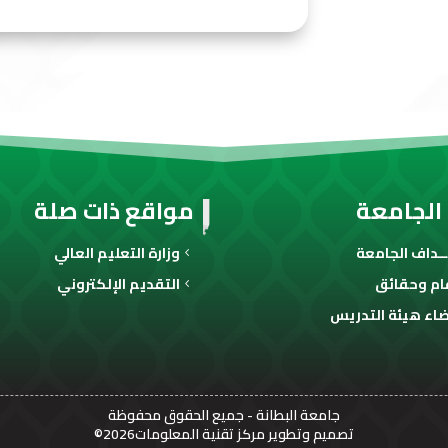
الجامعة
مواقع ذات صلة
ـداف الجامعة
وزارة التعليم العالي
ام وحقائق
التقديم الإلكتروني
اء هيئة التدريس
جامعة البطانة
- جميع الحقوق محفوظة
تصميم وتطوير مركز تقنية المعلومات2026©