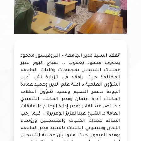
*تفقد السيد مدير الجامعة – البروفيسور محمود
يعقوب محمود يعقوب .. صباح اليوم سير
عمليات التسجيل بمجمعات وكليات الجامعة
المختلفة حيث رافقه في الزيارة نائب أمين
الشؤون العلمية د.امنة علم الدين وعميد عمادة
الجودة د.عمر النعيم وعميد شؤون الطلاب
المكلف أ.درة عثمان ومدير المكتب التنفيذي
د.منتصر عبدالقادر ومدير إدارة الإعلام والعلاقات
العامة د.الشيخ عبدالعزيز ابوهريرة … فيما رحب
السادة عمداء الكليات والمسجلين ورؤساء
اللجان ومنسوبي الكليات بالسيد مدير الجامعة
ووفده الميمون حيث افادوا بأن عملية التسجيل