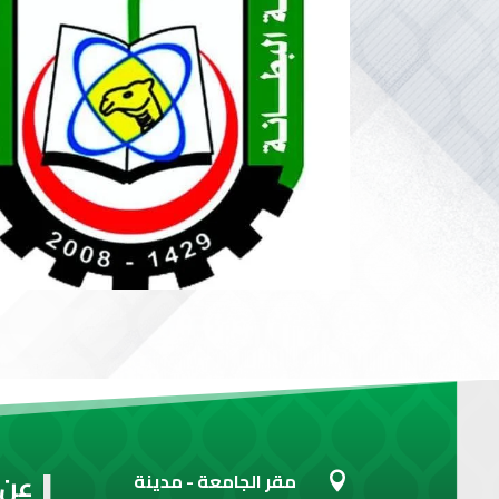
عن 
مقر الجامعة - مدينة
