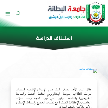
استئناف الدراسة
انطلق اليوم الأحد بمباني كلية علوم الإدارة والإقتصاد إستئناف
الدراسة للطلاب بمرحلة البكالريوس الدفعة الثامنة والسابعة
(الخريجين) والتاسعة (دبلوم ) في أجواء الفرحة وسط الطلاب
والعاملين بالإنطلاقة المبشرة مع تمنيات الجميع بإستدامة الإستقرار
والأمن والأمان والنصر للبلاد.