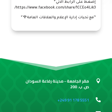
إضغط على الرابط الاتي`*
https://www.facebook.com/share/1CCEo4Lik3/
*`مع تحيات إدارة الإعلام والعلاقات العامة🌹`*
مقر الجامعة - مدينة رفاعة السودان

ص. ب. 200
+249 91 178 5551
