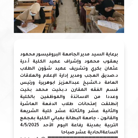
برعاية السيد مدير الجامعة البروفيسور محمود
يعقوب محمود وإشراف عميد الكلية أ.درة
عثمان بكري وتشريف عميد شؤون الطلاب
د.صديق العجب ومدير إدارة الإعلام والعلاقات
العامة د.الشيخ عبدالعزيز ابوهريرة ورئيس
قسم الفقه المقارن د.بخيت محمد بخيت
وعددا من الاساتذة والموظفين بالكلية
إنطلقت إمتحانات طلاب الدفعة العاشرة
والثانية عشر والثالثة عشر كلية الشريعة
والقانون – جامعة البطانة بمباني الكلية بمجمع
التربية بمدينة رفاعة اليوم الأحد 4/5/2025
الساعةالحادية عشر صباحا