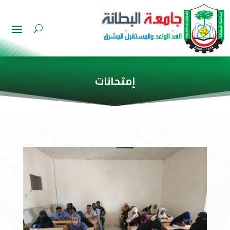
إمتحانات