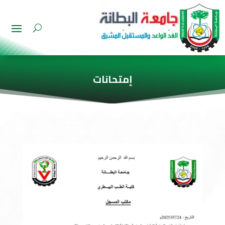
إمتحانات