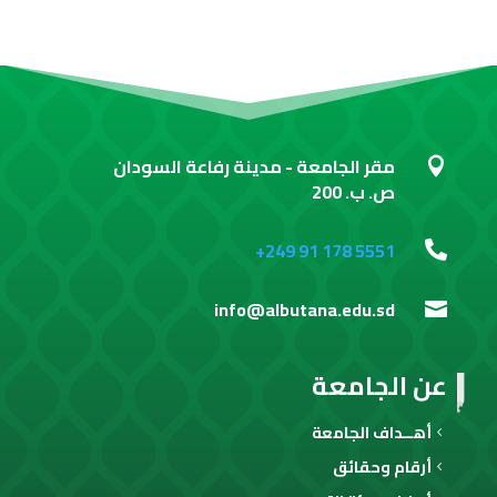
مقر الجامعة - مدينة رفاعة السودان

ص. ب. 200
+249 91 178 5551

info@albutana.edu.sd

عن الجامعة
أهــداف الجامعة
أرقام وحقائق