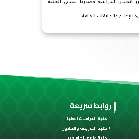
رر انطلاق الدراسة حضوريا بمباني الكلية
علام والعلاقات العامة
روابط سريعة
كلية الدراسات العليا
كلية الشريعة والقانون
كلية علوم الحاسوب