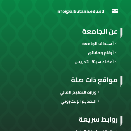
info@albutana.edu.sd

عن الجامعة
أهــداف الجامعة
أرقام وحقائق
أعضاء هيئة التدريس
مواقع ذات صلة
وزارة التعليم العالي
التقديم الإلكتروني
روابط سريعة